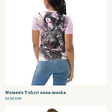
Women's T-shirt onna-musha
Preis
34,90 CHF