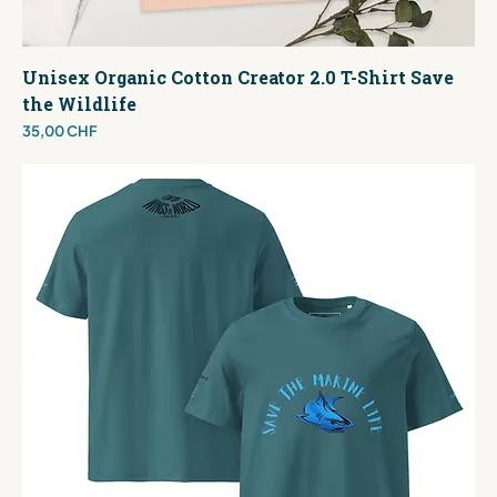
Unisex Organic Cotton Creator 2.0 T-Shirt Save
the Wildlife
Preis
35,00 CHF