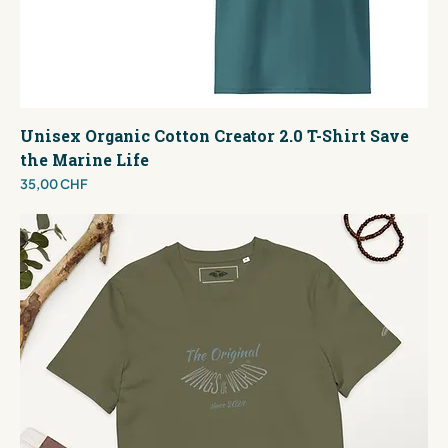
Unisex Organic Cotton Creator 2.0 T-Shirt Save
the Marine Life
Preis
35,00 CHF