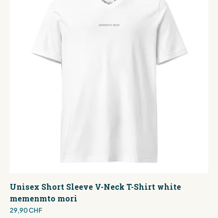
Unisex Short Sleeve V-Neck T-Shirt white
memenmto mori
Preis
29,90 CHF