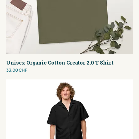
Unisex Organic Cotton Creator 2.0 T-Shirt
Preis
33,00 CHF