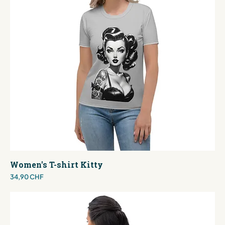
Women's T-shirt Kitty
Preis
34,90 CHF