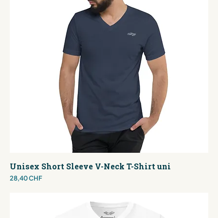
Unisex Short Sleeve V-Neck T-Shirt uni
Preis
28,40 CHF