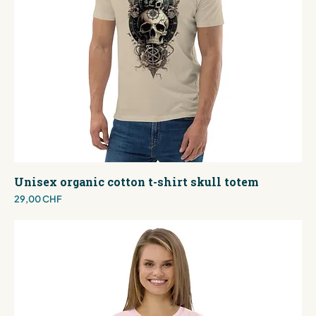
Unisex organic cotton t-shirt skull totem
Preis
29,00 CHF