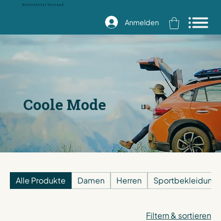
Kostenloser Versand
Anmelden
Coole Mode
Alle Produkte
Damen
Herren
Sportbekleidung
Filtern & sortieren