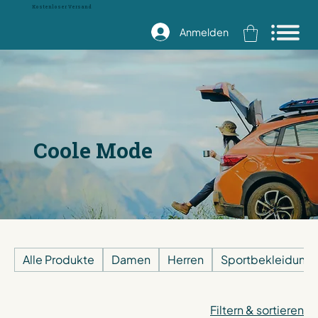
Kostenloser Versand
Anmelden
Coole Mode
Alle Produkte
Damen
Herren
Sportbekleidung
Filtern & sortieren