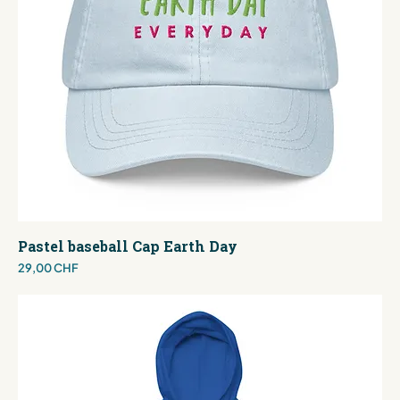
Pastel baseball Cap Earth Day
Preis
29,00 CHF