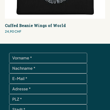
Cuffed Beanie Wings of World
Preis
24,90 CHF