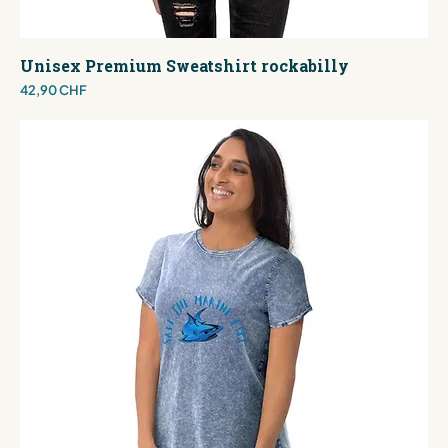
Unisex Premium Sweatshirt rockabilly
Preis
42,90 CHF