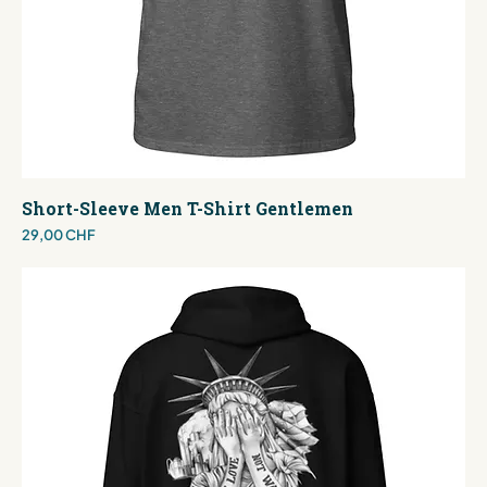
Short-Sleeve Men T-Shirt Gentlemen
Preis
29,00 CHF