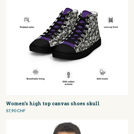
Women’s high top canvas shoes skull
Preis
57,90 CHF