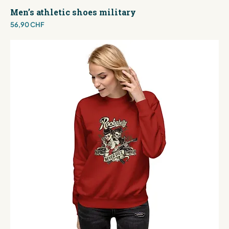
Men’s athletic shoes military
Preis
56,90 CHF