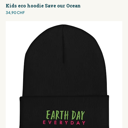
Kids eco hoodie Save our Ocean
Preis
34,90 CHF