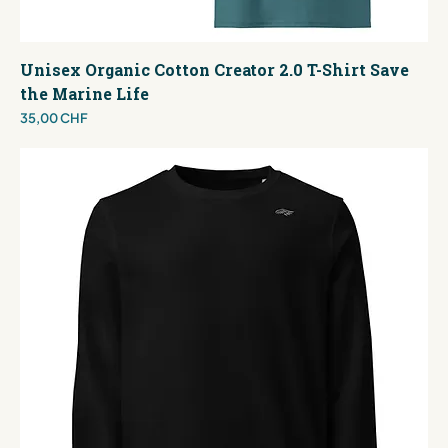
Unisex Organic Cotton Creator 2.0 T-Shirt Save
the Marine Life
Preis
35,00 CHF