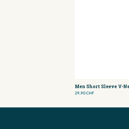
Men Short Sleeve V-Ne
Preis
29,90 CHF