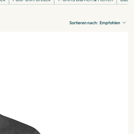
Sortieren nach:
Empfohlen