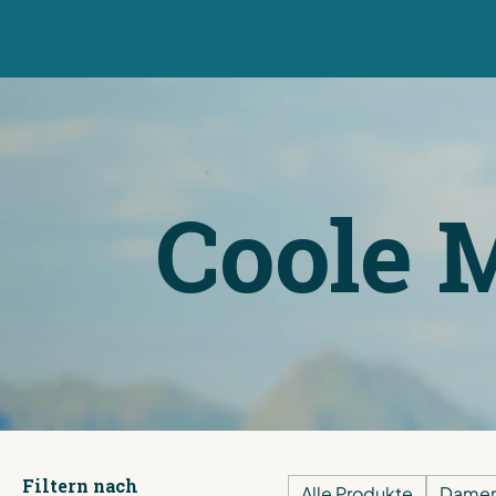
Coole 
Filtern nach
Alle Produkte
Dame