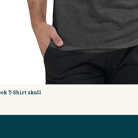
ck T-Shirt skull