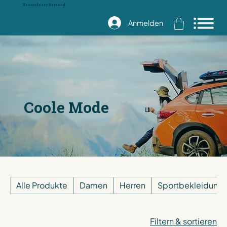
Kostenloser Versand
Anmelden
Coole Mode
Alle Produkte
Damen
Herren
Sportbekleidung
Filtern & sortieren