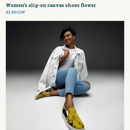
Women’s slip-on canvas shoes flower
Preis
53,90 CHF