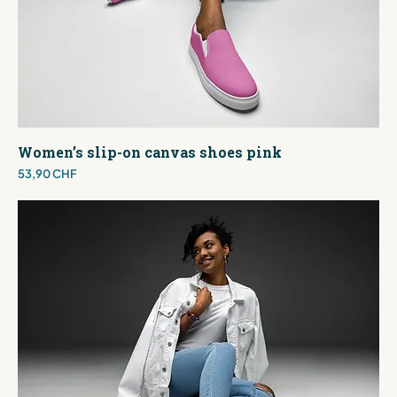
Women’s slip-on canvas shoes pink
Preis
53,90 CHF