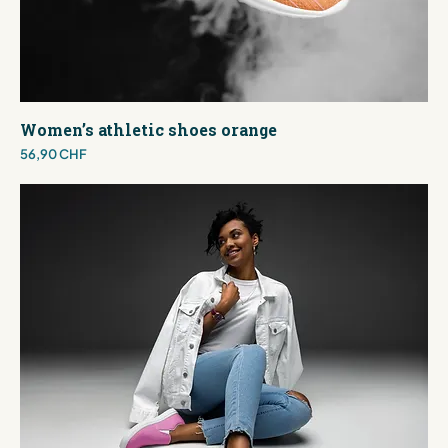
Women’s athletic shoes orange
Preis
56,90 CHF