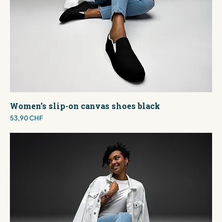
Women’s slip-on canvas shoes black
Preis
53,90 CHF