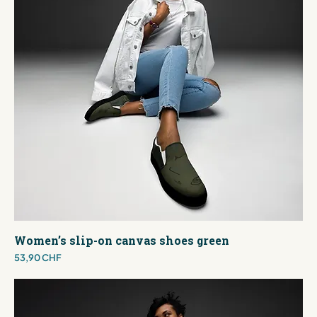
Women’s slip-on canvas shoes green
Preis
53,90 CHF