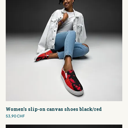
Women’s slip-on canvas shoes black/red
Preis
53,90 CHF