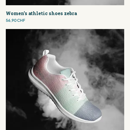
Women’s athletic shoes zebra
Preis
56,90 CHF