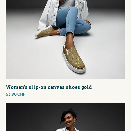
Women’s slip-on canvas shoes gold
Preis
53,90 CHF