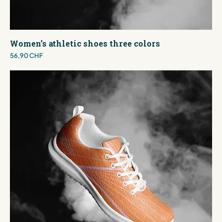
Women’s athletic shoes three colors
Preis
56,90 CHF