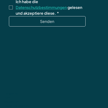
Ich habe die 
Datenschutzbestimmungen
 gelesen 
und akzeptiere diese.
*
Senden
Datenschutz
AGB
Impressum
Widerrufsbelehrung