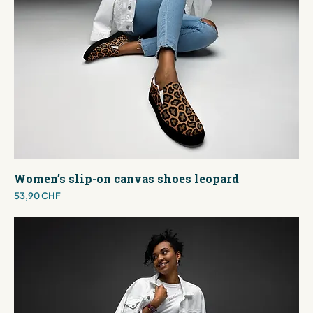
Women’s slip-on canvas shoes leopard
Preis
53,90 CHF