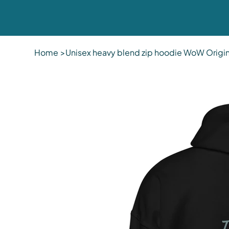
Home
>
Unisex heavy blend zip hoodie WoW Origin