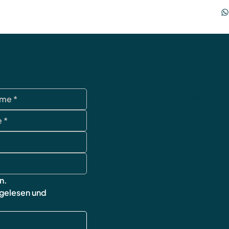
Datenschutz
AGB
Impressum
Widerrufsbelehr
Versand & Rück
FAQ
n.
 gelesen und 