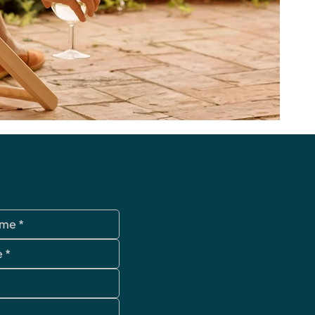
Datenschutz
AGB
Impressum
Widerrufsbelehr
Versand & Rück