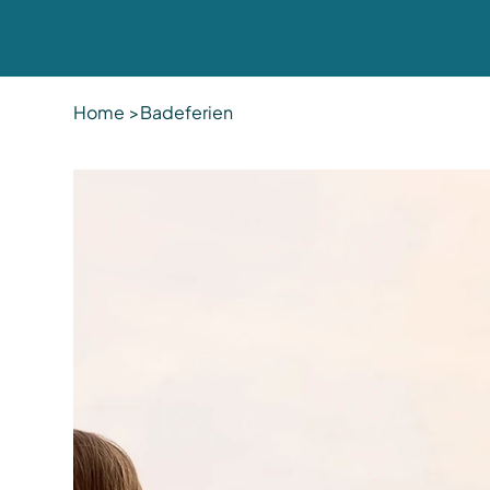
Home
>
Badeferien