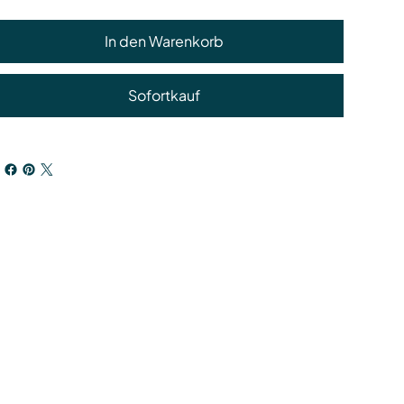
In den Warenkorb
Sofortkauf