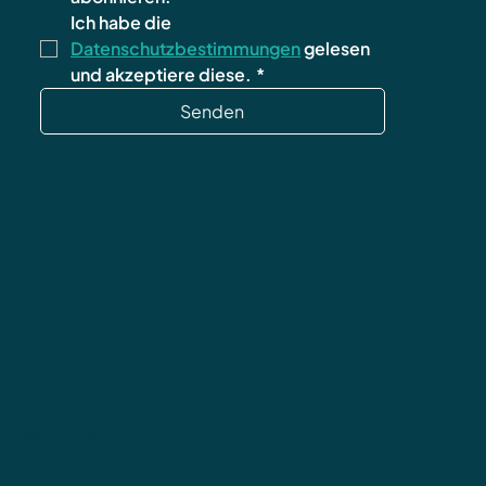
Ich habe die 
Datenschutzbestimmungen
 gelesen 
und akzeptiere diese.
*
Senden
data protection
Terms and Conditions
imprint