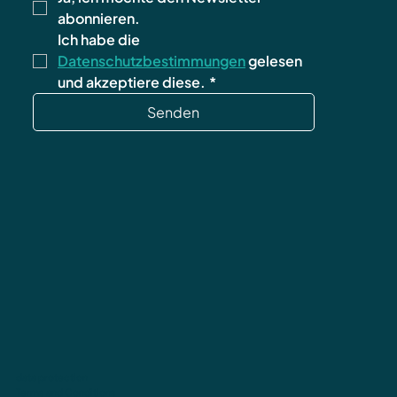
abonnieren.
Ich habe die 
Datenschutzbestimmungen
 gelesen 
und akzeptiere diese.
*
Senden
data protection
Terms and Conditions