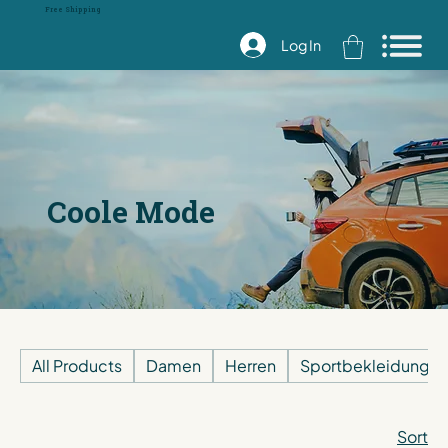
Free Shipping
Log In
Coole Mode
All Products
Damen
Herren
Sportbekleidung
Sort