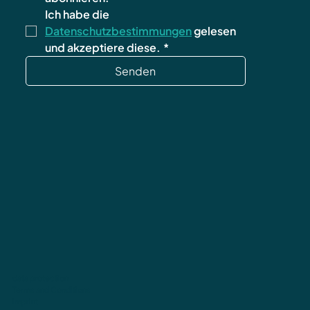
Ich habe die 
Datenschutzbestimmungen
 gelesen 
und akzeptiere diese.
*
Senden
data protection
Terms and Conditions
imprint